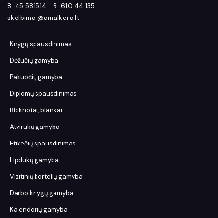
8-45 581514
8-610 44 135
skelbimai@amalkera.lt
Knygų spausdinimas
Dėžučių gamyba
Pakuočių gamyba
Diplomų spausdinimas
Bloknotai, blankai
Atvirukų gamyba
Etikečių spausdinimas
Lipdukų gamyba
Vizitinių kortelių gamyba
Darbo knygų gamyba
Kalendorių gamyba