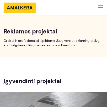
Reklamos projektai
Greitai ir profesionaliai išpildome Jūsų verslo reklaminę erdvę,
atsižvelgdami į Jūsų pageidavimus ir lūkesčius.
Įgyvendinti projektai